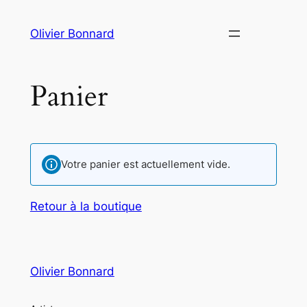
Aller
au
Olivier Bonnard
contenu
Panier
Votre panier est actuellement vide.
Retour à la boutique
Olivier Bonnard