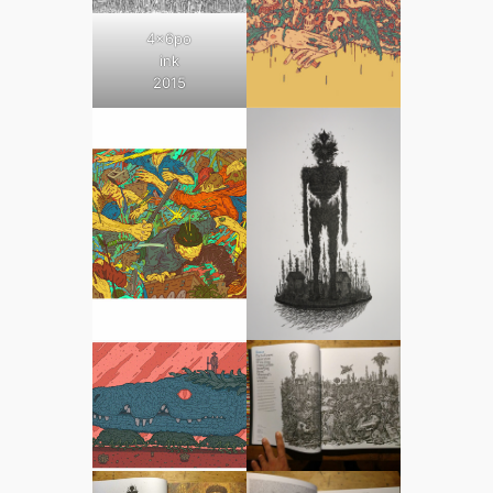
4x6po
ink
2015