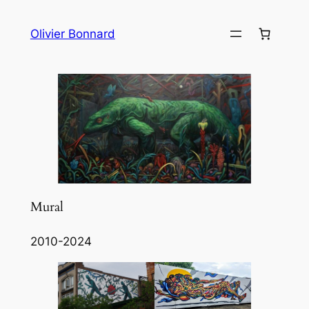
Aller
au
Olivier Bonnard
contenu
Mural
2010-2024