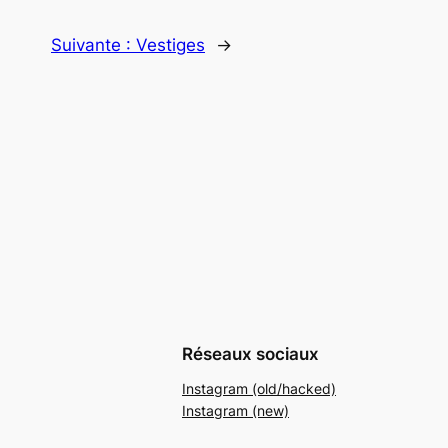
Suivante :
Vestiges
→
Réseaux sociaux
Instagram (old/hacked)
Instagram (new)