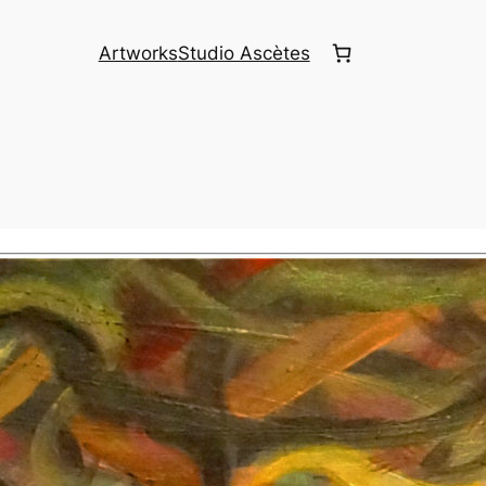
Artworks
Studio Ascètes