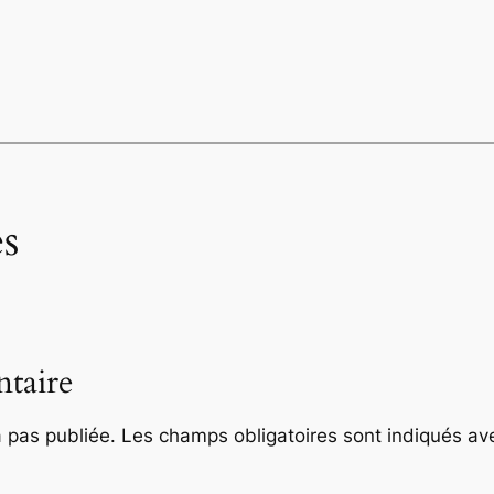
s
taire
 pas publiée.
Les champs obligatoires sont indiqués a