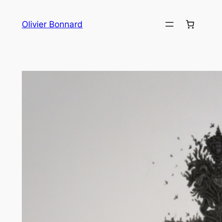
Aller
au
Olivier Bonnard
contenu