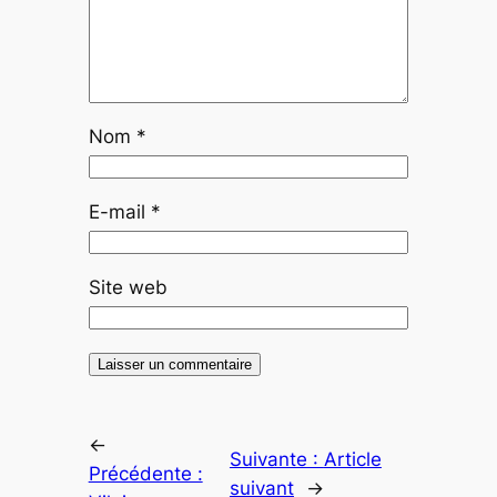
Nom
*
E-mail
*
Site web
←
Suivante :
Article
Précédente :
suivant
→